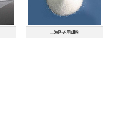
上海陶瓷用硼酸
页