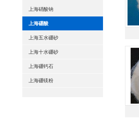
上海硝酸钠
上海硼酸
上海五水硼砂
上海十水硼砂
上海硼钙石
上海硼镁粉