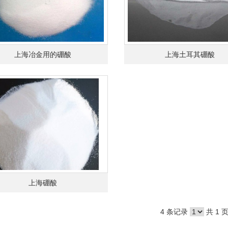
上海冶金用的硼酸
上海土耳其硼酸
上海硼酸
4 条记录
共 1 