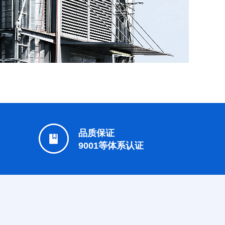
品质保证
9001等体系认证