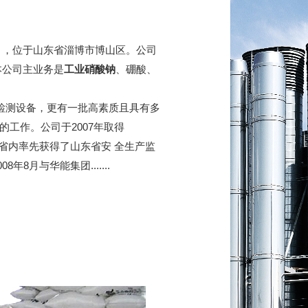
2月，位于山东省淄博市博山区。公司
本公司主业务是
工业硝酸钠
、硼酸、
测设备，更有一批高素质且具有多
工作。公司于2007年取得
在省内率先获得了山东省安 全生产监
8月与华能集团.......