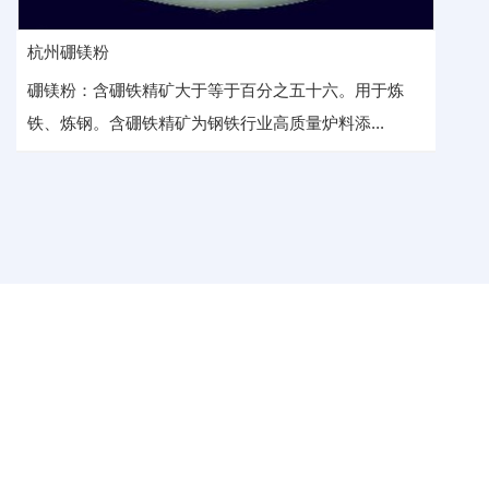
杭州硼镁粉
硼镁粉：含硼铁精矿大于等于百分之五十六。用于炼
铁、炼钢。含硼铁精矿为钢铁行业高质量炉料添...