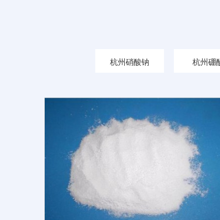
杭州硝酸钠
杭州硼