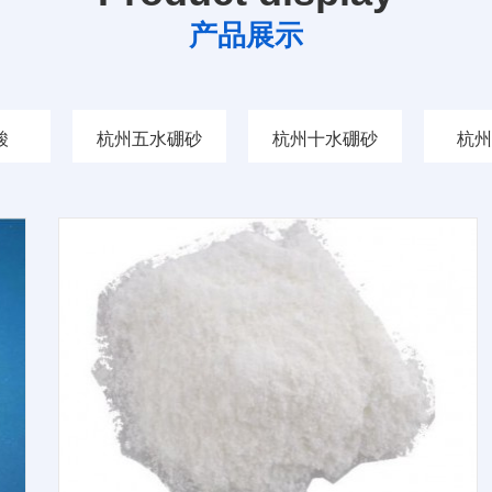
产品展示
酸
杭州五水硼砂
杭州十水硼砂
杭州