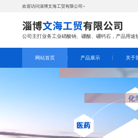
欢迎访问淄博文海工贸有限公司~
公司主打业务工业硝酸钠、硼酸、硼钙石，产品用途
网站首页
产品展示
关于