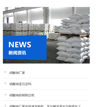
硝酸钠厂家
硝酸钠是沉淀吗
硝酸钠的精制过程
硝酸钠厂家在快速加热时，其分解温度会怎样变化？