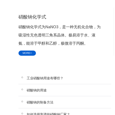
硝酸钠化学式
硝酸钠化学式为NaNO3，是一种无机化合物，为
吸湿性无色透明三角系晶体。极易溶于水、液
氨，能溶于甲醇和乙醇，极微溶于丙酮。
MORE+
工业硝酸钠用途有哪些？
硝酸钠的用途
硝酸钠的制备方法
如何选择靠谱的硝酸钠厂家？