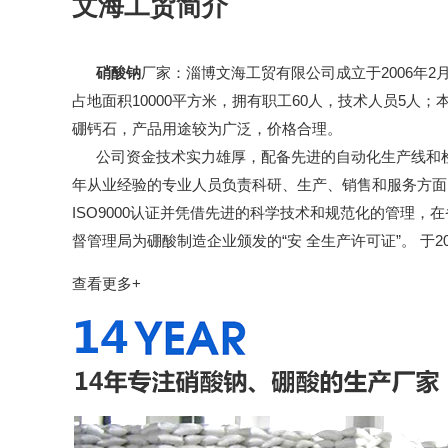
文海工贸简介
硝酸钠
厂家：淄博文海工贸有限公司成立于2006年
占地面积10000平方米，拥有职工60人，技术人员5人；
硼钙石，产品用途较为广泛，价格合理。
公司资金技术实力雄厚，配备先进的自动化生产线和检
年从业经验的专业人员负责科研、生产、销售和服务方面的
ISO9000认证并凭借先进的科学技术和规范化的管理，
督管理局为硼酸制造企业颁发的“安 全生产许可证”。 于2008年
查看更多+