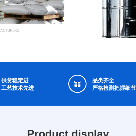
供货稳定进
品类齐全
工艺技术先进
严格检测把握细节
Product display