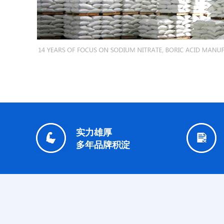
实力雄厚
多年品牌积淀