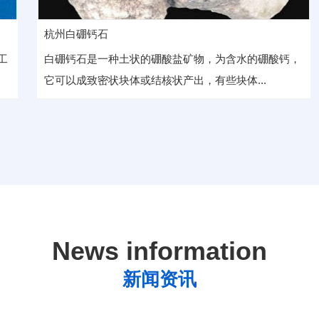
杭州白硼钙石
工
白硼钙石是一种土状的硼酸盐矿物，为含水的硼酸钙，
它可以成致密状块体或结核状产出，有些块体...
News information
新闻资讯