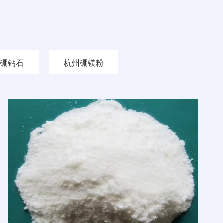
硼钙石
杭州硼镁粉