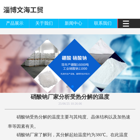
产品展示
关于我们
新闻中心
联系我们
硝酸钠厂家分析受热分解的温度
25/06/25 10:26:06
硝酸钠受热分解的温度主要与其纯度、晶体结构以及加热速
率等因素有关。
硝酸钠厂家了解到，其分解起始温度约为380℃。在此温度