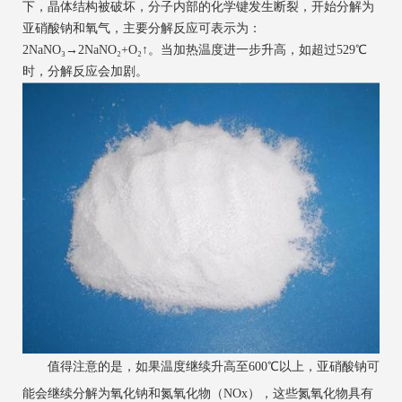
下，晶体结构被破坏，分子内部的化学键发生断裂，开始分解为
亚硝酸钠和氧气，主要分解反应可表示为：
2NaNO₃→2NaNO₂+O₂↑。当加热温度进一步升高，如超过529℃
时，分解反应会加剧。
值得注意的是，如果温度继续升高至600℃以上，亚硝酸钠可
能会继续分解为氧化钠和氮氧化物（NOx），这些氮氧化物具有